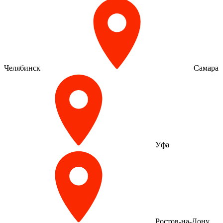
Челябинск
Самара
Уфа
Ростов-на-Дону