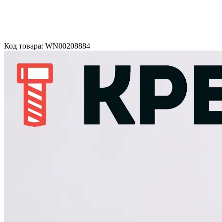
Код товара: WN00208884