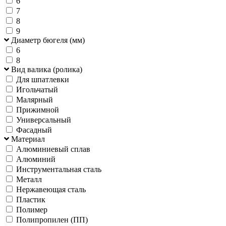
6
7
8
9
Диаметр бюгеля (мм)
6
8
Вид валика (ролика)
Для шпатлевки
Игольчатый
Малярный
Прижимной
Универсальный
Фасадный
Материал
Алюминиевый сплав
Алюминий
Инструментальная сталь
Металл
Нержавеющая сталь
Пластик
Полимер
Полипропилен (ПП)