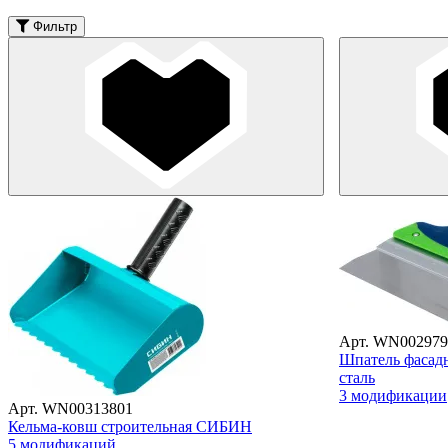
Фильтр
Арт. WN002979
Шпатель фасад
сталь
3 модификации
Арт. WN00313801
Кельма-ковш строительная СИБИН
5 модификаций