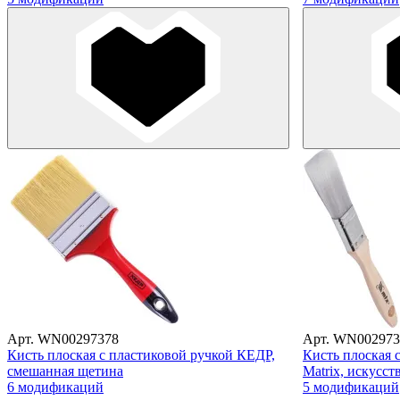
Арт. WN00297378
Арт. WN002973
Кисть плоская с пластиковой ручкой КЕДР,
Кисть плоская 
смешанная щетина
Matrix, искусс
6 модификаций
5 модификаций