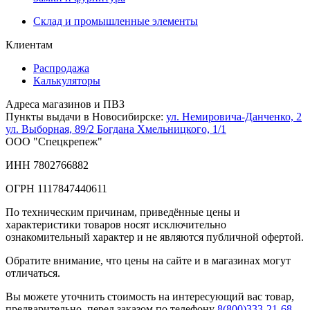
Склад и промышленные элементы
Клиентам
Распродажа
Калькуляторы
Адреса магазинов и ПВЗ
Пункты выдачи в Новосибирске:
ул. Немировича-Данченко, 2
ул. Выборная, 89/2
Богдана Хмельницкого, 1/1
ООО "Спецкрепеж"
ИНН 7802766882
ОГРН 1117847440611
По техническим причинам, приведённые цены и
характеристики товаров носят исключительно
ознакомительный характер и не являются публичной офертой.
Обратите внимание, что цены на сайте и в магазинах могут
отличаться.
Вы можете уточнить стоимость на интересующий вас товар,
предварительно, перед заказом по телефону
8(800)333-21-68
.