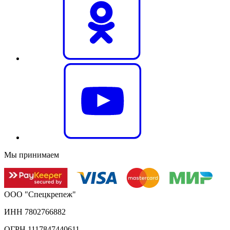
Мы принимаем
ООО "Спецкрепеж"
ИНН 7802766882
ОГРН 1117847440611