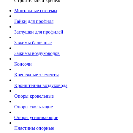
Строительный крепеж
Монтажные системы
Гайки для профиля
Заглушки для профилей
Зажимы балочные
Зажимы воздуховодов
Консоли
Крепежные элементы
Кронштейны воздуховода
Опоры кровельные
Опоры скользящие
Опоры усиливающие
Пластины опорные