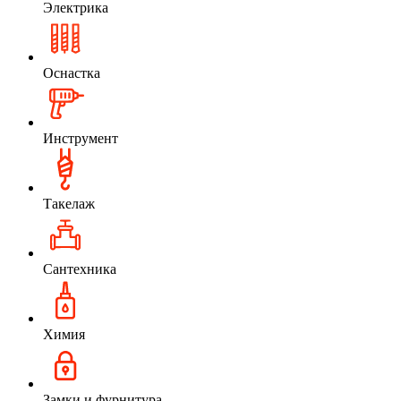
Электрика
Оснастка
Инструмент
Такелаж
Сантехника
Химия
Замки и фурнитура