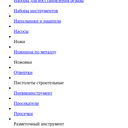
Наборы для восстановления резьбы
Наборы инструментов
Напильники и рашпили
Насосы
Ножи
Ножницы по металлу
Ножовки
Отвертки
Пистолеты строительные
Пневмоинструмент
Просекатели
Просечки
Разметочный инструмент