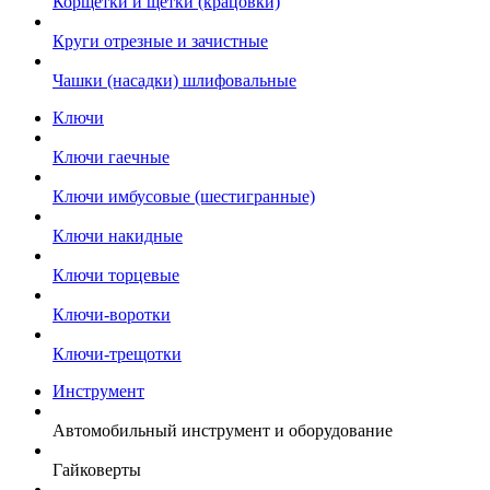
Корщетки и щетки (крацовки)
Круги отрезные и зачистные
Чашки (насадки) шлифовальные
Ключи
Ключи гаечные
Ключи имбусовые (шестигранные)
Ключи накидные
Ключи торцевые
Ключи-воротки
Ключи-трещотки
Инструмент
Автомобильный инструмент и оборудование
Гайковерты