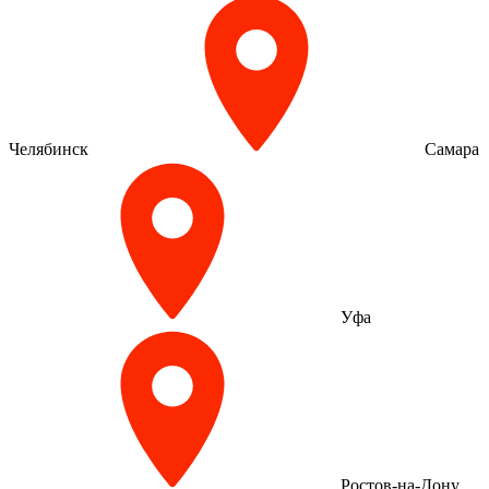
Челябинск
Самара
Уфа
Ростов-на-Дону