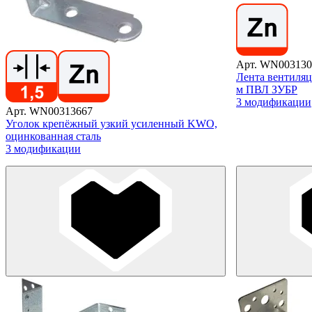
Арт. WN003130
Лента вентиля
м ПВЛ ЗУБР
3 модификации
Арт. WN00313667
Уголок крепёжный узкий усиленный KWO,
оцинкованная сталь
3 модификации