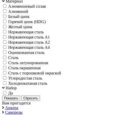
Материал
Алюминиевый сплав
Алюминий
Белый цинк
Горячий цинк (HDG)
Желтый цинк
Нержавеющая сталь
Нержавеющая сталь А1
Нержавеющая сталь А2
Нержавеющая сталь А4
Оцинкованная сталь
Сталь
Сталь латунированная
Сталь окрашенная
Сталь с порошковой окраской
Углеродистая сталь
Холоднокатаная сталь
Набор
Да
Вам пригодится
Анкера
Саморезы