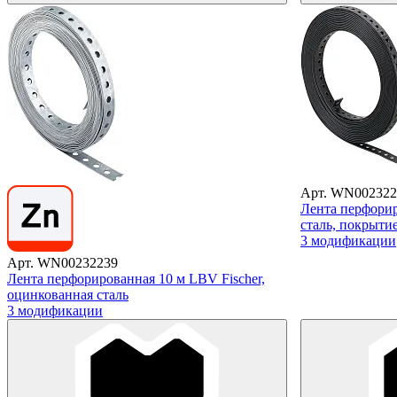
Арт. WN002322
Лента перфорир
сталь, покрыти
3 модификации
Арт. WN00232239
Лента перфорированная 10 м LBV Fischer,
оцинкованная сталь
3 модификации