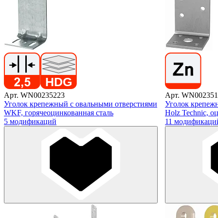
Арт. WN00235223
Арт. WN002351
Уголок крепежный с овальными отверстиями
Уголок крепеж
WKF, горячеоцинкованная сталь
Holz Technic, о
5 модификаций
11 модификаци