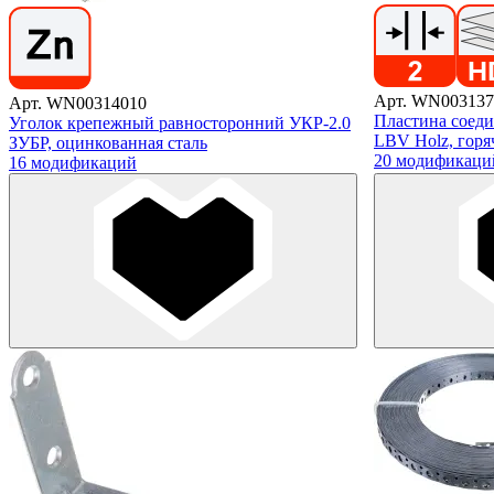
Арт. WN003137
Арт. WN00314010
Пластина соед
Уголок крепежный равносторонний УКР-2.0
LBV Holz, горя
ЗУБР, оцинкованная сталь
20 модификаци
16 модификаций