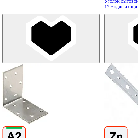
Уголок бытовой
17 модификаци