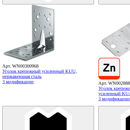
Арт. WN00300968
Уголок крепежный усиленный KUU,
нержавеющая сталь
3 модификации
Арт. WN002888
Уголок крепеж
усиленный KUA
3 модификации