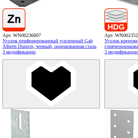
Арт. WN00236007
Арт. WN002352
Уголок перфорированный усиленный Gah
Уголок крепеж
Alberts Duravis, черный, оцинкованная сталь
горячеоцинкова
3 модификации
3 модификации