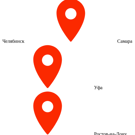
Челябинск
Самара
Уфа
Ростов-на-Дону