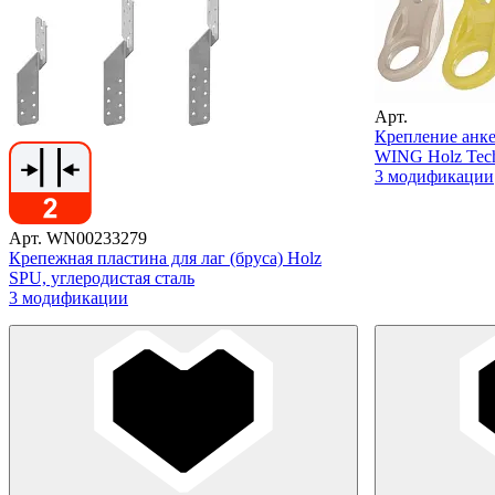
Арт.
Крепление анке
WING Holz Tec
3 модификации
Арт. WN00233279
Крепежная пластина для лаг (бруса) Holz
SPU, углеродистая сталь
3 модификации