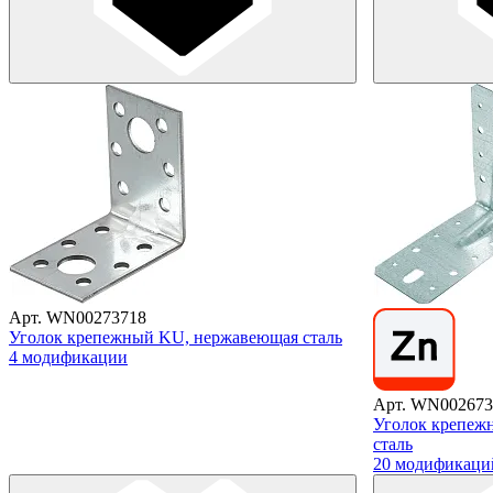
Арт. WN00273718
Уголок крепежный KU, нержавеющая сталь
4 модификации
Арт. WN002673
Уголок крепеж
сталь
20 модификаци