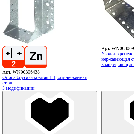
Арт. WN003009
Уголок крепеж
нержавеющая с
3 модификации
Арт. WN00306438
Опора бруса открытая ПТ, оцинкованная
сталь
3 модификации