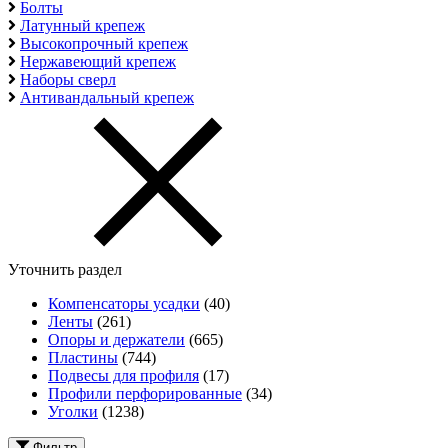
Болты
Латунный крепеж
Высокопрочный крепеж
Нержавеющий крепеж
Наборы сверл
Антивандальный крепеж
Уточнить раздел
Компенсаторы усадки
(40)
Ленты
(261)
Опоры и держатели
(665)
Пластины
(744)
Подвесы для профиля
(17)
Профили перфорированные
(34)
Уголки
(1238)
Фильтр