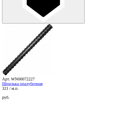
Арт. WN00072227
Шпилька опалубочная
321
/ м.п.
руб.