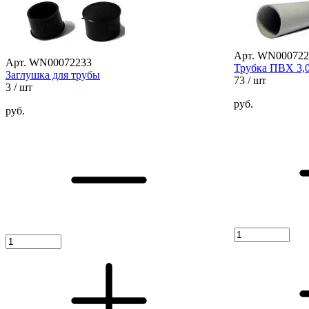
Арт. WN000722
Арт. WN00072233
Трубка ПВХ 3,
Заглушка для трубы
73
/ шт
3
/ шт
руб.
руб.