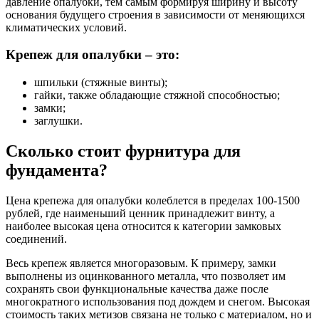
давление опалубки, тем самым формируя ширину и высоту
основания будущего строения в зависимости от меняющихся
климатических условий.
Крепеж для опалубки – это:
шпильки (стяжные винты);
гайки, также обладающие стяжной способностью;
замки;
заглушки.
Сколько стоит фурнитура для
фундамента?
Цена крепежа для опалубки колеблется в пределах 100-1500
рублей, где наименьший ценник принадлежит винту, а
наиболее высокая цена относится к категории замковых
соединений.
Весь крепеж является многоразовым. К примеру, замки
выполнены из оцинкованного металла, что позволяет им
сохранять свои функциональные качества даже после
многократного использования под дождем и снегом. Высокая
стоимость таких метизов связана не только с материалом, но и