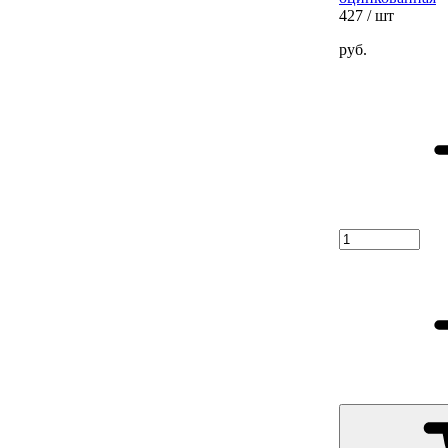
427
/ шт
руб.