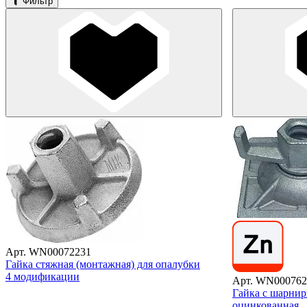
Фильтр
Арт. WN00072231
Гайка стяжная (монтажная) для опалубки
4 модификации
Арт. WN000762
Гайка с шарнир
оцинкованная