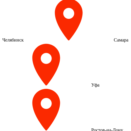
Челябинск
Самара
Уфа
Ростов-на-Дону