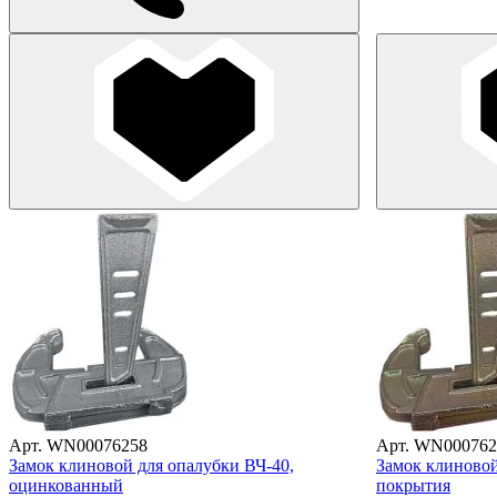
Арт. WN00076258
Арт. WN000762
Замок клиновой для опалубки ВЧ-40,
Замок клиновой
оцинкованный
покрытия