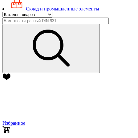
Склад и промышленные элементы
Избранное