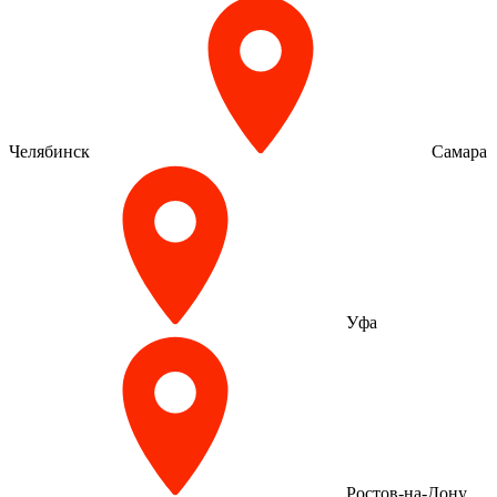
Челябинск
Самара
Уфа
Ростов-на-Дону