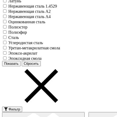
Латунь
Нержавеющая сталь 1.4529
Нержавеющая сталь А2
Нержавеющая сталь А4
Оцинкованная сталь
Полиэстер
Полиэфир
Сталь
Углеродистая сталь
Уретан-метакрилатная смола
Эпокси-акрилат
Эпоксидная смола
Фильтр