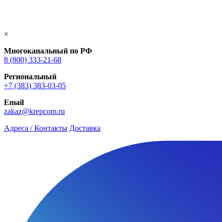
×
Многоканальный по РФ
8 (800) 333‑21-68
Региональный
+7 (383) 383-03-05
Email
zakaz@krepcom.ru
Адреса / Контакты
Доставка