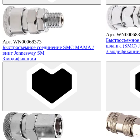
Арт. WN000683
Быстросъемное
Арт. WN00068373
шланга (SMC) 
Быстросъемное соединение SMC МАМА /
3 модификации
винт Jonnesway SM
3 модификации