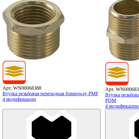
Арт. WN00068388
Арт. WN000683
Втулка резьбовая переходная Jonnesway PMF
Втулка резьбов
4 модификации
PDM
4 модификации