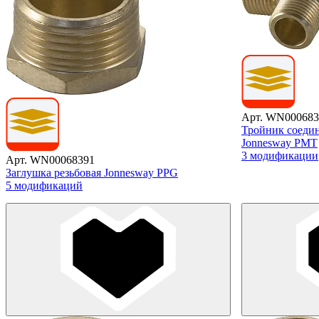
Арт. WN000683
Тройник соеди
Jonnesway PМT
3 модификации
Арт. WN00068391
Заглушка резьбовая Jonnesway PPG
5 модификаций