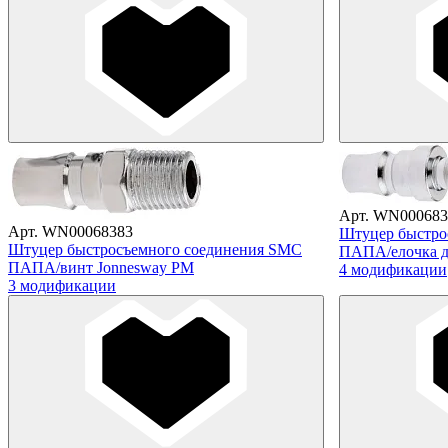
Арт. WN000683
Арт. WN00068383
Штуцер быстро
Штуцер быстросъемного соединения SMC
ПАПА/елочка д
ПАПА/винт Jonnesway PM
4 модификации
3 модификации