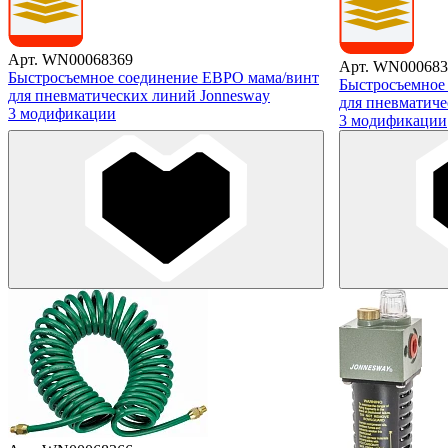
Арт. WN00068369
Арт. WN000683
Быстросъемное соединение ЕВРО мама/винт
Быстросъемное
для пневматических линий Jonnesway
для пневматиче
3 модификации
3 модификации