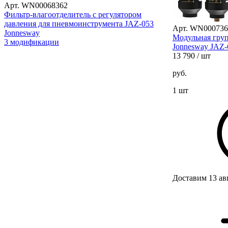
Арт. WN00068362
Фильтр-влагоотделитель с регулятором
давления для пневмоинструмента JAZ-053
Арт. WN000736
Jonnesway
Модульная груп
3 модификации
Jonnesway JAZ-
13 790
/ шт
руб.
1 шт
Доставим 13 ав