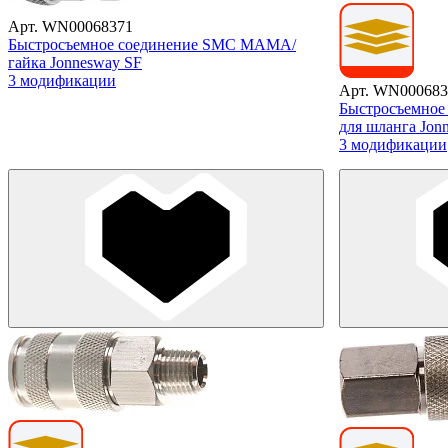
Арт. WN00068371
Быстросъемное соединение SMC МАМА/
гайка Jonnesway SF
3 модификации
Арт. WN000683
Быстросъемно
для шланга Jon
3 модификации