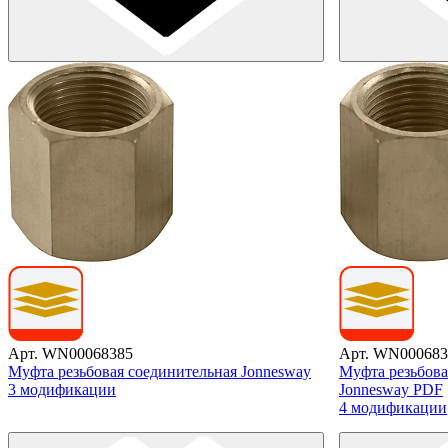
Арт. WN00068385
Арт. WN000683
Муфта резьбовая соединительная Jonnesway
Муфта резьбова
3 модификации
Jonnesway PDF
4 модификации