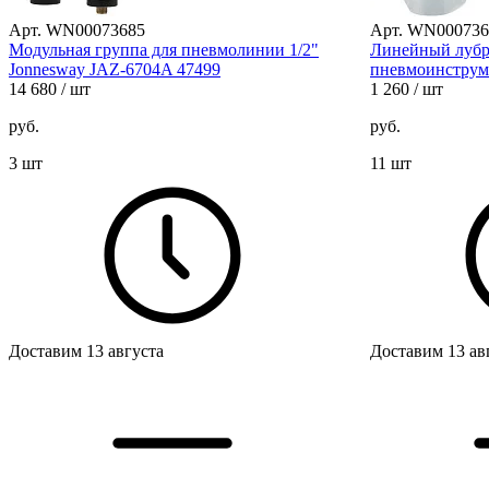
Арт. WN00073685
Арт. WN000736
Модульная группа для пневмолинии 1/2"
Линейный лубр
Jonnesway JAZ-6704A 47499
пневмоинструме
14 680
/ шт
1 260
/ шт
руб.
руб.
3 шт
11 шт
Доставим 13 августа
Доставим 13 ав