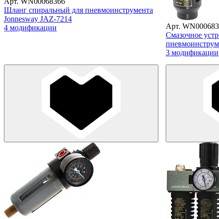
Арт. WN00068366
Шланг спиральный для пневмоинструмента
Jonnesway JAZ-7214
Арт. WN000683
4 модификации
Смазочное устр
пневмоинструм
3 модификации