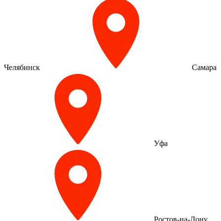
Челябинск
Самара
Уфа
Ростов-на-Дону