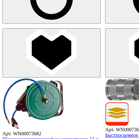
Арт. WN000736
Арт. WN00073682
Быстросъемное