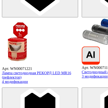
Арт. WN000711
Арт. WN00071221
Светодиодный
Лампа светодиодная РЕКОРД LED MR16
3 модификации
(рефлектор)
4 модификации