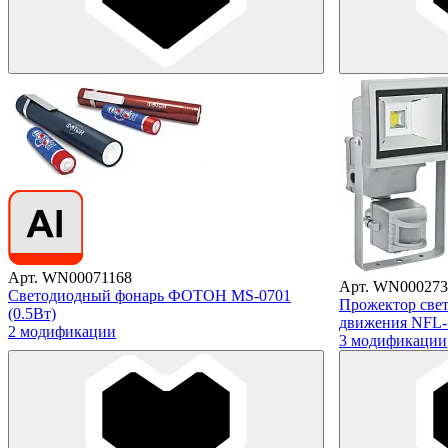
Арт. WN00071168
Арт. WN000273
Светодиодный фонарь ФОТОН MS-0701
Прожектор све
(0.5Вт)
движения NFL
2 модификации
3 модификации