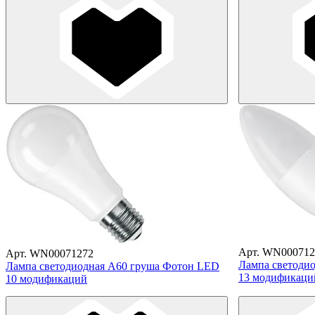
Арт. WN000712
Арт. WN00071272
Лампа светоди
Лампа светодиодная A60 груша Фотон LED
13 модификаци
10 модификаций