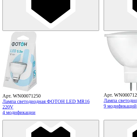
Арт. WN000712
Арт. WN00071250
Лампа светоди
Лампа светодиодная ФОТОН LED MR16
9 модификаций
220V
4 модификации