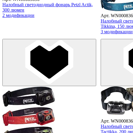
Налобный светодиодный фонарь Petzl Actik,
300 люмен
2 модификации
Арт. WN000836
Налобный свето
Tikkina, 150 лю
3 модификации
Арт. WN000836
Налобный свето
Tactikka, 200 л