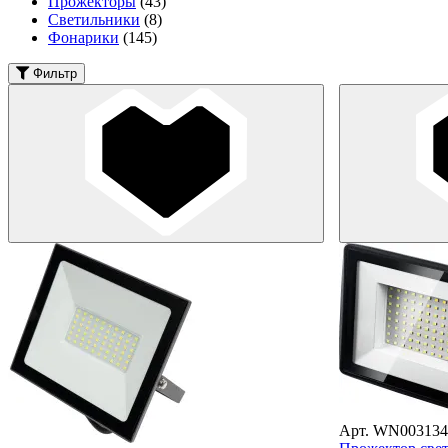
Прожекторы
(43)
Светильники
(8)
Фонарики
(145)
Фильтр
Арт. WN003134