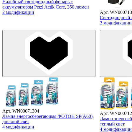
Налобный светодиодный фонарь с
аккумулятором Petzl Actik Core, 350 люмен
2 модификации
Арт. WN000713
Светодиодный
3 модификации
Арт. WN00071304
Арт. WN000712
Лампа энергосберегающая ФОТОН SP(A60),
Лампа энергос
дневной свет
теплый свет
4 модификации
4 модификации