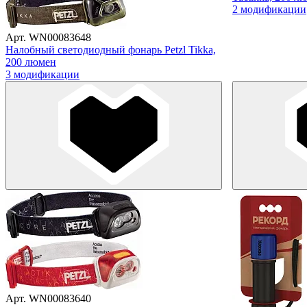
2 модификации
Арт. WN00083648
Налобный светодиодный фонарь Petzl Tikka,
200 люмен
3 модификации
Арт. WN00083640