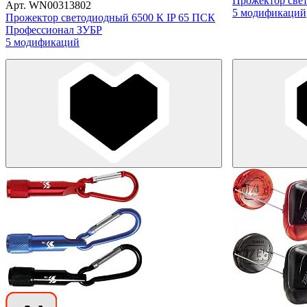
Прожектор свет
Арт. WN00313802
5 модификаций
Прожектор светодиодный 6500 К IP 65 ПСК
Профессионал ЗУБР
5 модификаций