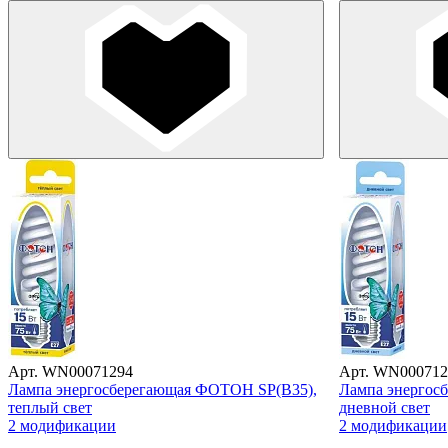
Арт. WN00071294
Арт. WN000712
Лампа энергосберегающая ФОТОН SP(В35),
Лампа энергос
теплый свет
дневной свет
2 модификации
2 модификации