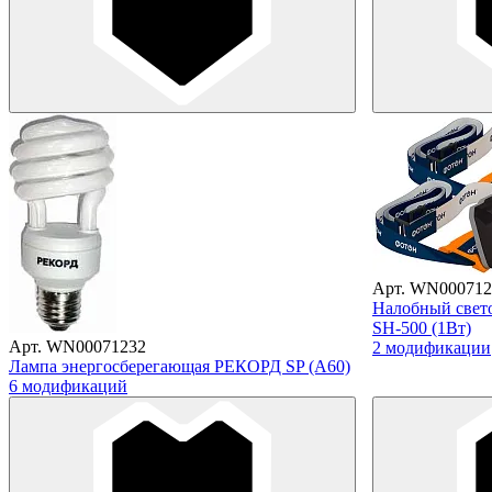
Арт. WN000712
Налобный све
SH-500 (1Вт)
Арт. WN00071232
2 модификации
Лампа энергосберегающая РЕКОРД SP (A60)
6 модификаций