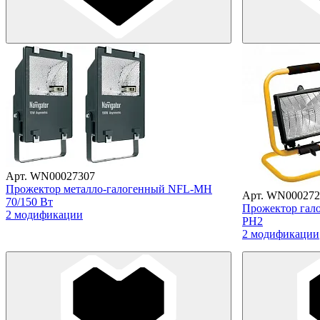
Арт. WN00027307
Прожектор металло-галогенный NFL-MH
Арт. WN000272
70/150 Вт
Прожектор га
2 модификации
PH2
2 модификации