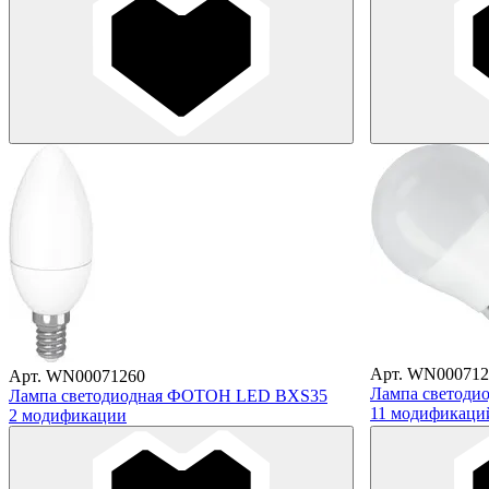
Арт. WN000712
Арт. WN00071260
Лампа светоди
Лампа светодиодная ФОТОН LED BXS35
11 модификаци
2 модификации