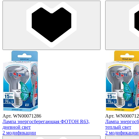
Арт. WN00071286
Арт. WN000712
Лампа энергосберегающая ФОТОН R63,
Лампа энергос
дневной свет
теплый свет
2 модификации
2 модификации