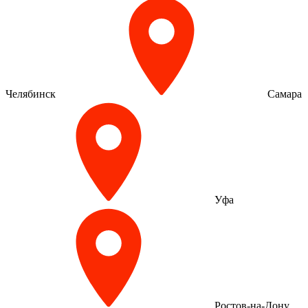
Челябинск
Самара
Уфа
Ростов-на-Дону