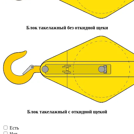
Блок такелажный без откидной щеки
Блок такелажный с откидной щекой
Есть
Нет