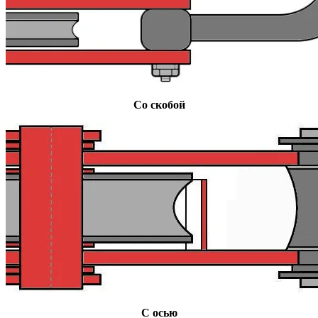
Со скобой
С осью