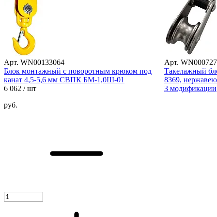
Арт. WN00133064
Арт. WN000727
Блок монтажный с поворотным крюком под
Такелажный бло
канат 4,5-5,6 мм СВПК БМ-1,0Ш-01
8369, нержавею
6 062
/ шт
3 модификации
руб.