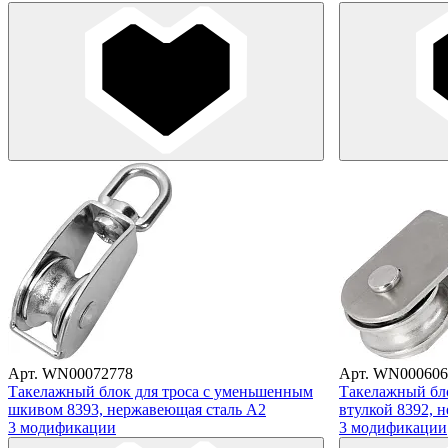
Арт. WN00072778
Арт. WN000606
Такелажный блок для троса с уменьшенным
Такелажный бло
шкивом 8393, нержавеющая сталь А2
втулкой 8392, 
3 модификации
3 модификации