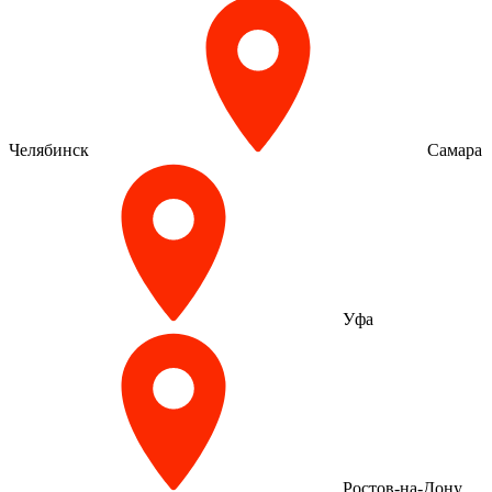
Челябинск
Самара
Уфа
Ростов-на-Дону