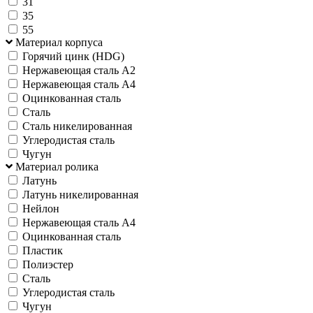
31
35
55
Материал корпуса
Горячий цинк (HDG)
Нержавеющая сталь А2
Нержавеющая сталь А4
Оцинкованная сталь
Сталь
Сталь никелированная
Углеродистая сталь
Чугун
Материал ролика
Латунь
Латунь никелированная
Нейлон
Нержавеющая сталь А4
Оцинкованная сталь
Пластик
Полиэстер
Сталь
Углеродистая сталь
Чугун