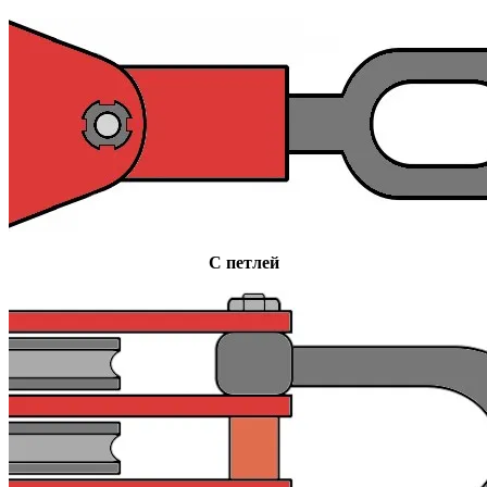
С петлей