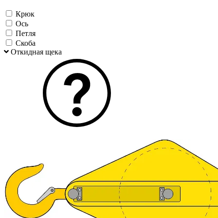
Крюк
Ось
Петля
Скоба
Откидная щека