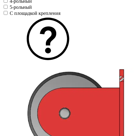
4-рольный
5-рольный
С площадкой крепления