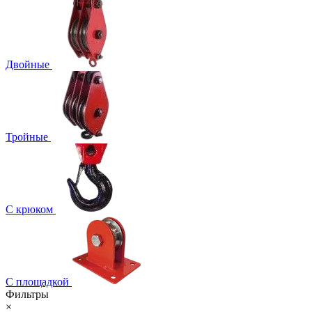
Двойные
Тройные
С крюком
С площадкой
Фильтры
×