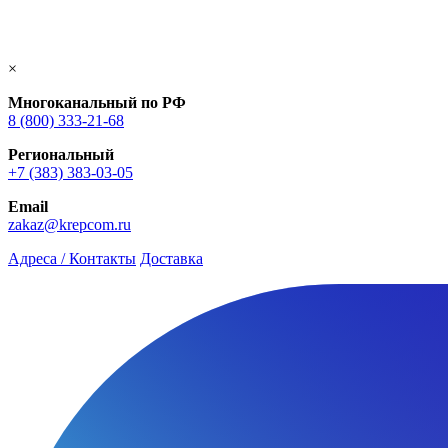
×
Многоканальный по РФ
8 (800) 333‑21-68
Региональный
+7 (383) 383-03-05
Email
zakaz@krepcom.ru
Адреса / Контакты
Доставка