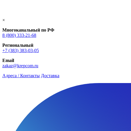
×
Многоканальный по РФ
8 (800) 333‑21-68
Региональный
+7 (383) 383-03-05
Email
zakaz@krepcom.ru
Адреса / Контакты
Доставка