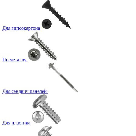
Для гипсокартона
По металлу
Для сэндвич панелей
Для пластика