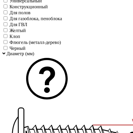
Универсальный
Конструкционный
Для полов
Для газоблока, пеноблока
Для ГВЛ
Желтый
Клоп
Флюгель (металл-дерево)
Черный
Диаметр (мм)