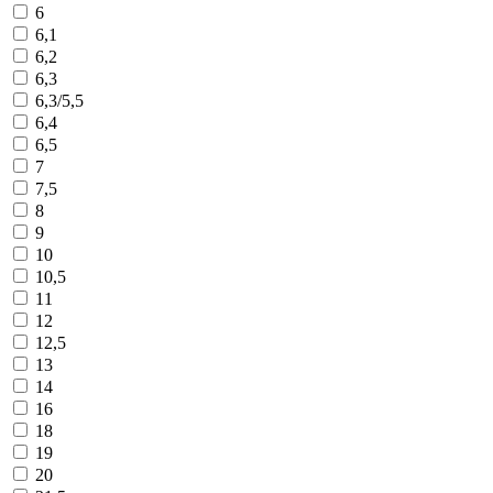
6
6,1
6,2
6,3
6,3/5,5
6,4
6,5
7
7,5
8
9
10
10,5
11
12
12,5
13
14
16
18
19
20