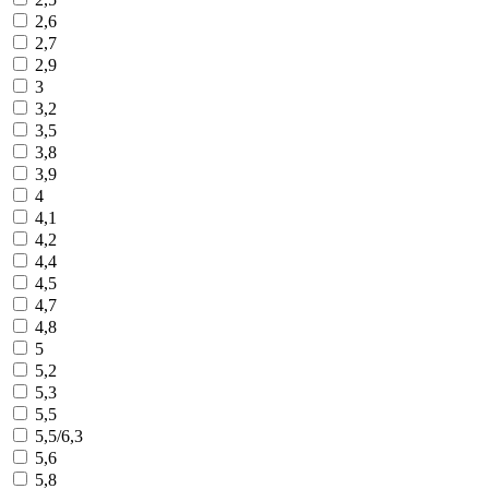
2,6
2,7
2,9
3
3,2
3,5
3,8
3,9
4
4,1
4,2
4,4
4,5
4,7
4,8
5
5,2
5,3
5,5
5,5/6,3
5,6
5,8