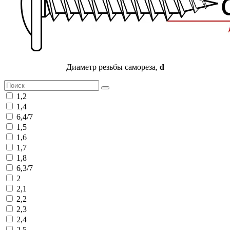
Диаметр резьбы самореза,
d
1,2
1,4
6,4/7
1,5
1,6
1,7
1,8
6,3/7
2
2,1
2,2
2,3
2,4
2,5