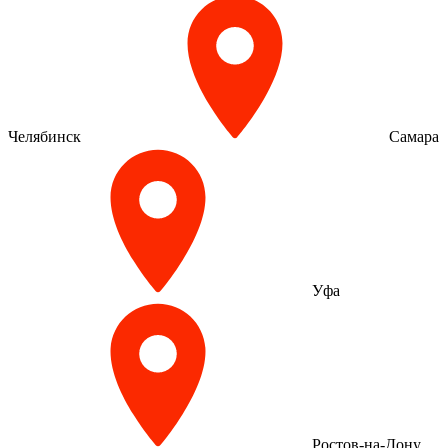
Челябинск
Самара
Уфа
Ростов-на-Дону