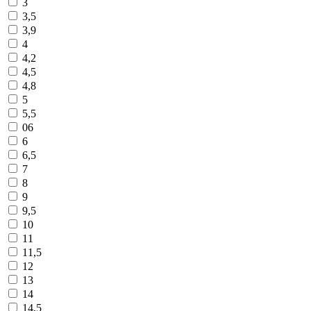
3
3,5
3,9
4
4,2
4,5
4,8
5
5,5
06
6
6,5
7
8
9
9,5
10
11
11,5
12
13
14
14,5