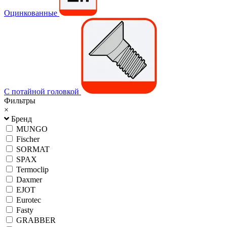
Оцинкованные
С потайной головкой
Фильтры
×
Бренд
MUNGO
Fischer
SORMAT
SPAX
Termoclip
Daxmer
EJOT
Eurotec
Fasty
GRABBER